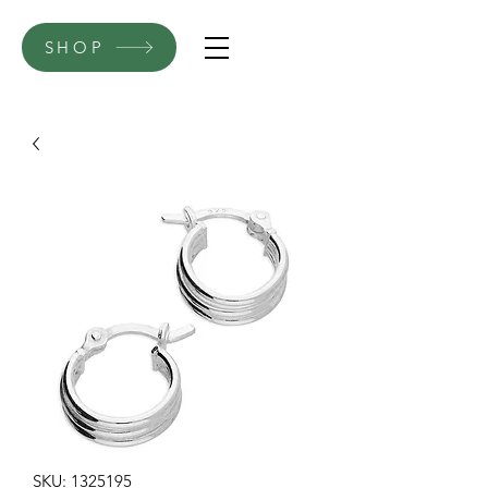
SHOP
SKU: 1325195