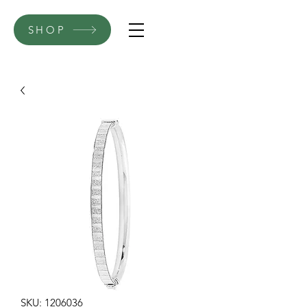
SHOP
SKU: 1206036