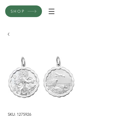
SHOP
SKU: 1275926