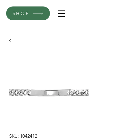
SHOP
SKU: 1042412