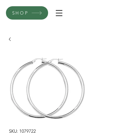
SHOP
SKU: 1079722