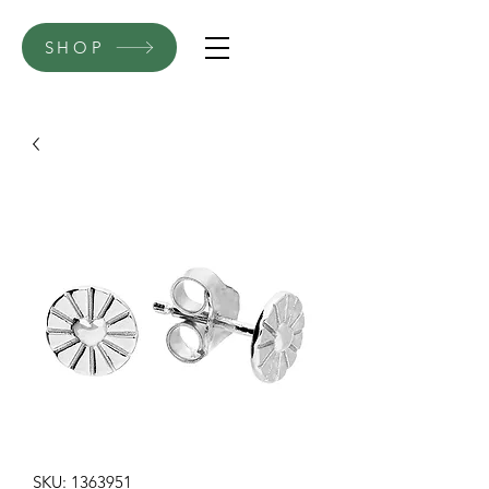
SHOP
SKU: 1363951