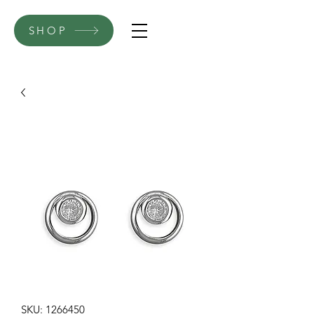
SHOP
SKU: 1266450