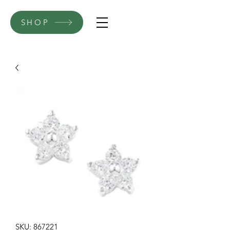
SHOP
SKU: 867221