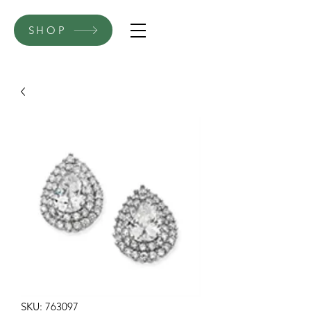
SHOP
SKU: 763097