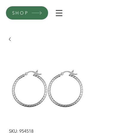
SHOP
SKU: 954518