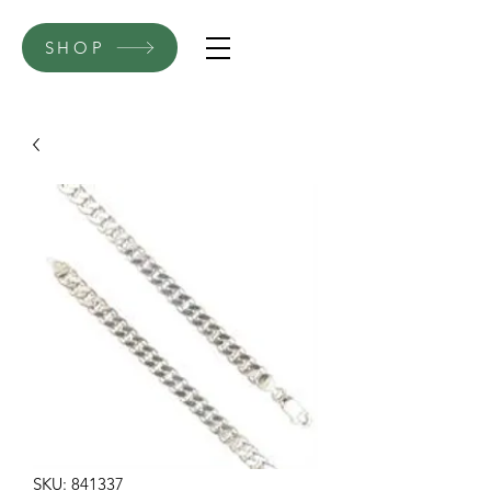
SHOP
SKU: 841337