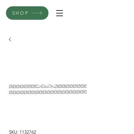
SHOP
SKU: 1132762