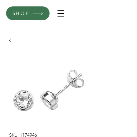
SHOP
SKU: 1174946