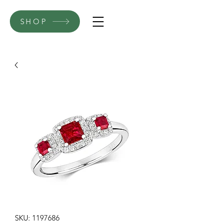
SHOP
SKU: 1197686