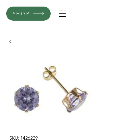
SHOP
SKU: 1426229