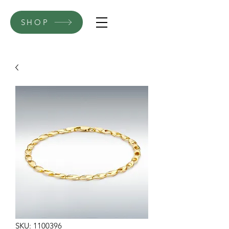
SHOP
SKU: 1100396