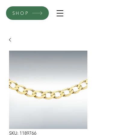
SHOP
SKU: 1189766