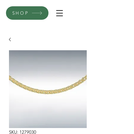
SHOP
SKU: 1279030