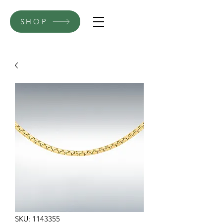
SHOP
SKU: 1143355