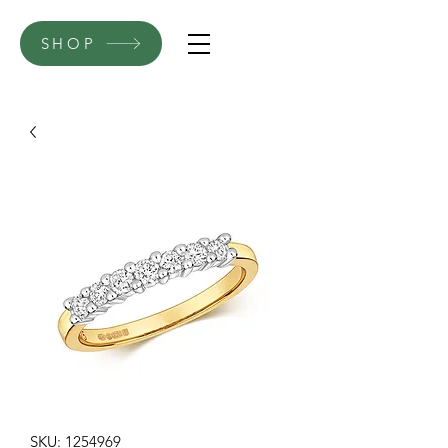
SHOP
SKU: 1254969